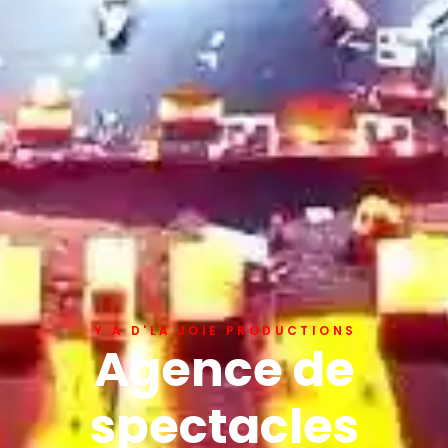
Y A D'LA JOIE PRODUCTIONS
Agence de
spectacles