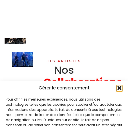
LES ARTISTES
Nos
Collaborations
Gérer le consentement
Découvrez une
Pour offrir les meilleures expériences, nous utilisons des
sélection
technologies telles que les cookies pour stocker et/ou accéder aux
informations des appareils. Le fait de consentir à ces technologies
d’artistes de
nous permettra de traiter des données telles que le comportement
variété
de navigation ou les ID uniques sur ce site. Le fait de ne pas
française pour
consentir ou de retirer son consentement peut avoir un effet négatif