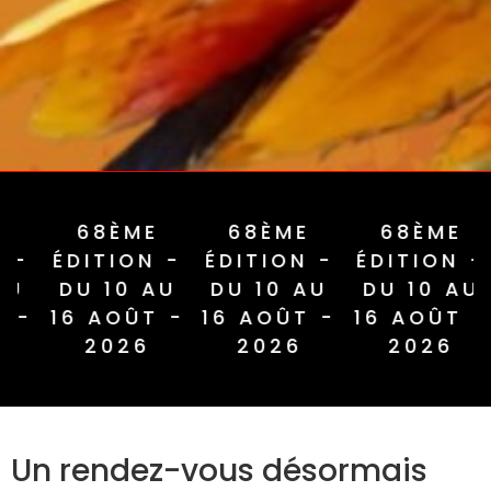
68ÈME
68ÈME
68ÈME
-
ÉDITION -
ÉDITION -
ÉDITION -
U
DU 10 AU
DU 10 AU
DU 10 AU
-
16 AOÛT -
16 AOÛT -
16 AOÛT -
2026
2026
2026
Un rendez-vous désormais