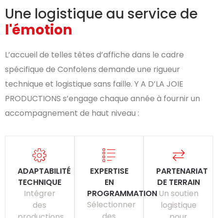
Une logistique au service de
l'émotion
L’accueil de telles têtes d’affiche dans le cadre
spécifique de Confolens demande une rigueur
technique et logistique sans faille. Y A D’LA JOIE
PRODUCTIONS s’engage chaque année à fournir un
accompagnement de haut niveau :
ADAPTABILITÉ
EXPERTISE
PARTENARIAT
TECHNIQUE
EN
DE TERRAIN
Intégrer
PROGRAMMATION
Un soutien
Sélectionner
des
logistique
des
productions
pour