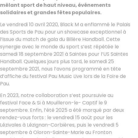
mêlant sport de haut niveau, événements
solidaires et grandes fêtes populaires.
Le vendredi 10 avril 2020, Black M a enflammé le Palais
des Sports de Pau pour un showcase exceptionnel à
l’issue du match de gala du Billère Handball. Cette
synergie avec le monde du sport s’est répétée le
samedi 18 septembre 2021 à Saintes pour l’US Saintes
Handball. Quelques jours plus tard, le samedi 25
septembre 2021, nous l’avons programmé en tête
d’affiche du festival Pau Music Live lors de la Foire de
Pau.
En 2023, notre collaboration s’est poursuivie au
festival Face & Si à Mouilleron-le- Captif le 9
septembre. Enfin, l’été 2025 a été marqué par deux
rendez-vous forts : le vendredi 15 août pour les
Lézivales à Lézignan-Corbières, puis le vendredi 5
septembre à Oloron-Sainte-Marie au Fronton