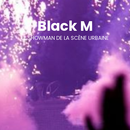
Black M
LE SHOWMAN DE LA SCÈNE URBAINE