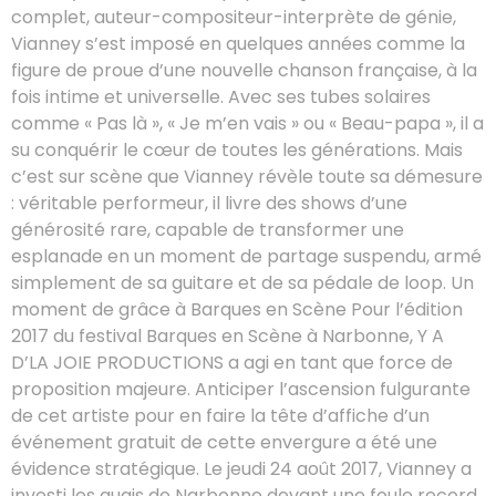
complet, auteur-compositeur-interprète de génie,
Vianney s’est imposé en quelques années comme la
figure de proue d’une nouvelle chanson française, à la
fois intime et universelle. Avec ses tubes solaires
comme « Pas là », « Je m’en vais » ou « Beau-papa », il a
su conquérir le cœur de toutes les générations. Mais
c’est sur scène que Vianney révèle toute sa démesure
: véritable performeur, il livre des shows d’une
générosité rare, capable de transformer une
esplanade en un moment de partage suspendu, armé
simplement de sa guitare et de sa pédale de loop. Un
moment de grâce à Barques en Scène Pour l’édition
2017 du festival Barques en Scène à Narbonne, Y A
D’LA JOIE PRODUCTIONS a agi en tant que force de
proposition majeure. Anticiper l’ascension fulgurante
de cet artiste pour en faire la tête d’affiche d’un
événement gratuit de cette envergure a été une
évidence stratégique. Le jeudi 24 août 2017, Vianney a
investi les quais de Narbonne devant une foule record.