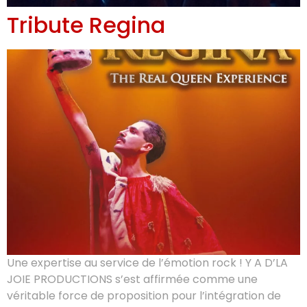
Tribute Regina
Une expertise au service de l’émotion rock ! Y A D’LA
JOIE PRODUCTIONS s’est affirmée comme une
véritable force de proposition pour l’intégration de