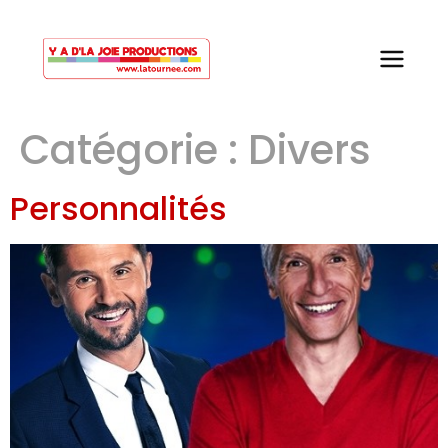
Catégorie :
Divers
Personnalités