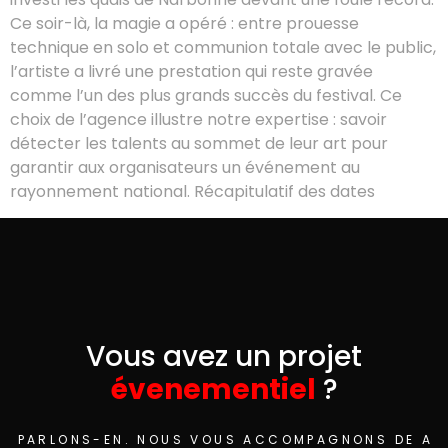
Ce soir-là, la magie a opéré : entre prouesse
technique en solo et communion totale avec le public,
l’artiste a livré une prestation qui reste gravée
comme l’un des plus grands succès du festival. Ce
choix de l’agence illustre notre expertise : savoir
détecter les talents au sommet de leur art pour
garantir aux organisateurs un événement au
rayonnement national. Récapitulatif des dates
Vous avez un projet
évenementiel
?
PARLONS-EN. NOUS VOUS ACCOMPAGNONS DE A