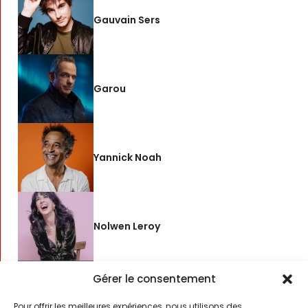
Gauvain Sers
Garou
Yannick Noah
Nolwen Leroy
Gérer le consentement
Amir
Pour offrir les meilleures expériences, nous utilisons des