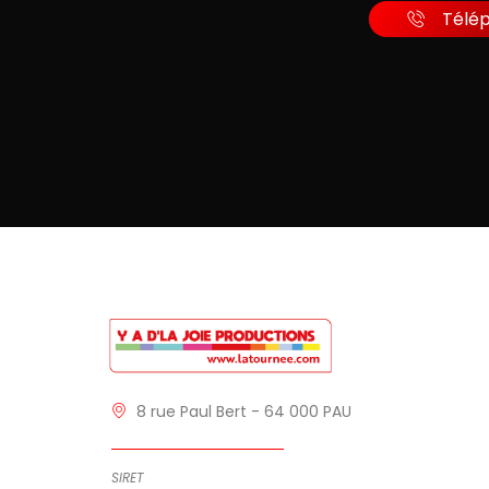
Télé
8 rue Paul Bert - 64 000 PAU
SIRET