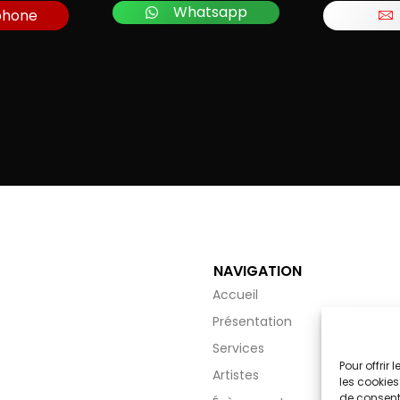
Whatsapp
phone
NAVIGATION
Accueil
Présentation
Services
Pour offrir
Artistes
les cookies
de consenti