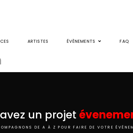
ICES
ARTISTES
ÉVÈNEMENTS
FAQ
m
avez un projet
évenemen
OMPAGNONS DE A À Z POUR FAIRE DE VOTRE ÉVÉNE