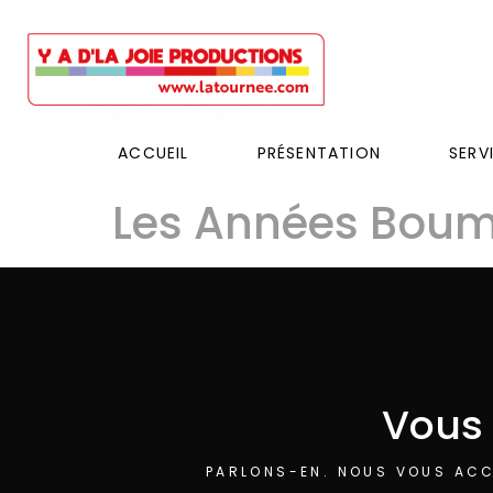
ACCUEIL
PRÉSENTATION
SERV
Les Années Bou
Vous 
PARLONS-EN. NOUS VOUS ACC