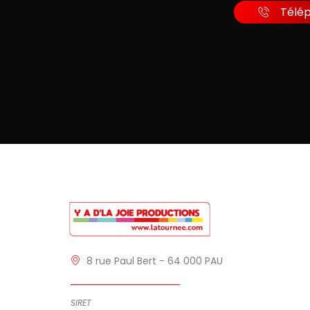
Télé
8 rue Paul Bert - 64 000 PAU
SIRET