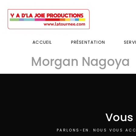
ACCUEIL
PRÉSENTATION
SERV
Morgan Nagoya
Vous 
PARLONS-EN. NOUS VOUS ACC