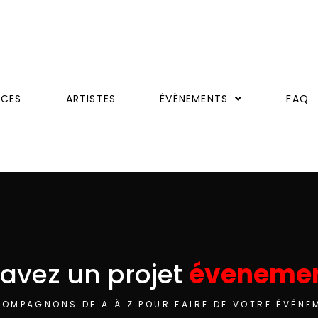
ICES
ARTISTES
ÉVÈNEMENTS
FAQ
avez un projet
évenemen
OMPAGNONS DE A À Z POUR FAIRE DE VOTRE ÉVÉNE