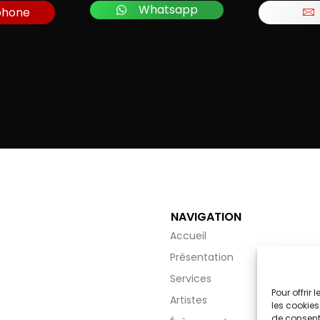
Whatsapp
phone
NAVIGATION
Accueil
Présentation
Services
Pour offrir
Artistes
les cookies
de consenti