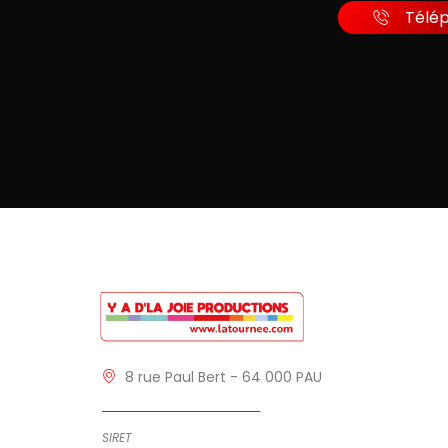
Télé
8 rue Paul Bert - 64 000 PAU
SIRET