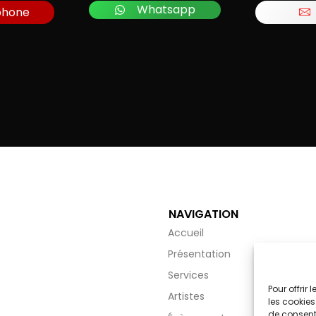
Whatsapp
phone
NAVIGATION
Accueil
Présentation
Services
Pour offrir
Artistes
les cookies
de consenti