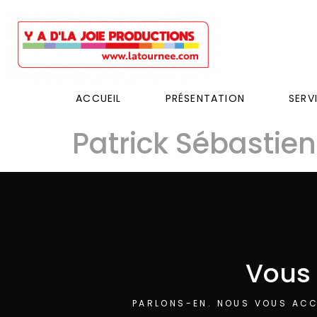
ACCUEIL
PRÉSENTATION
SERV
Patrick Sébastien
Vous 
PARLONS-EN. NOUS VOUS ACC