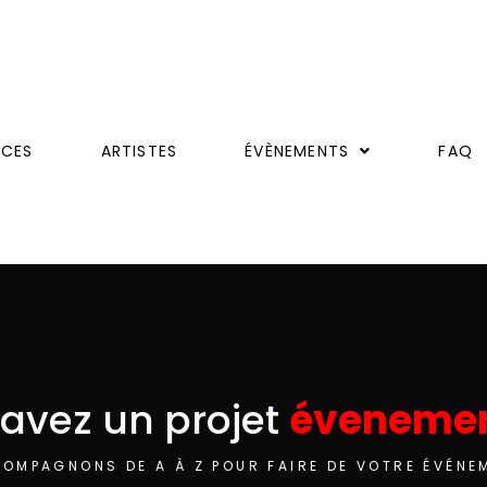
ICES
ARTISTES
ÉVÈNEMENTS
FAQ
avez un projet
évenemen
OMPAGNONS DE A À Z POUR FAIRE DE VOTRE ÉVÉNE