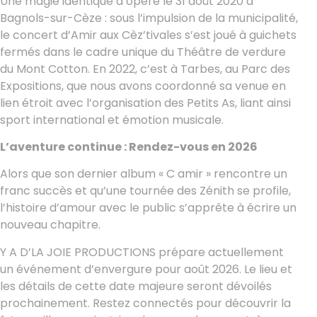
Une magie identique a opéré le 31 août 2020 à
Bagnols-sur-Cèze : sous l’impulsion de la municipalité,
le concert d’Amir aux Cèz’tivales s’est joué à guichets
fermés dans le cadre unique du Théâtre de verdure
du Mont Cotton. En 2022, c’est à Tarbes, au Parc des
Expositions, que nous avons coordonné sa venue en
lien étroit avec l’organisation des Petits As, liant ainsi
sport international et émotion musicale.
L’aventure continue : Rendez-vous en 2026
Alors que son dernier album « C amir » rencontre un
franc succès et qu’une tournée des Zénith se profile,
l’histoire d’amour avec le public s’apprête à écrire un
nouveau chapitre.
Y A D’LA JOIE PRODUCTIONS prépare actuellement
un événement d’envergure pour août 2026. Le lieu et
les détails de cette date majeure seront dévoilés
prochainement. Restez connectés pour découvrir la