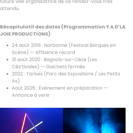
future ville organisatrice de ce rendez-vous très
attendu.
Récapitulatif des dates (Programmation Y A D’LA
JOIE PRODUCTIONS)
24 août 2019 : Narbonne (Festival Barques en
Scène) — Affluence record
31 août 2020 : Bagnols-sur-Cèze (Les
Cèz’tivales) — Guichets fermés
2022 : Tarbes (Parc des Expositions / Les Petits
As)
Août 2026 : Événement en préparation —
Annonce à venir