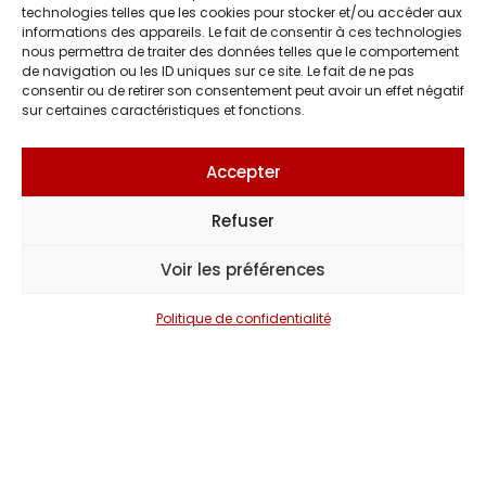
technologies telles que les cookies pour stocker et/ou accéder aux
informations des appareils. Le fait de consentir à ces technologies
nous permettra de traiter des données telles que le comportement
de navigation ou les ID uniques sur ce site. Le fait de ne pas
consentir ou de retirer son consentement peut avoir un effet négatif
Jérémy Frérot
sur certaines caractéristiques et fonctions.
Accepter
Mario Ramsamy
Refuser
Voir les préférences
Joyce Jonathan
Politique de confidentialité
La Zarra