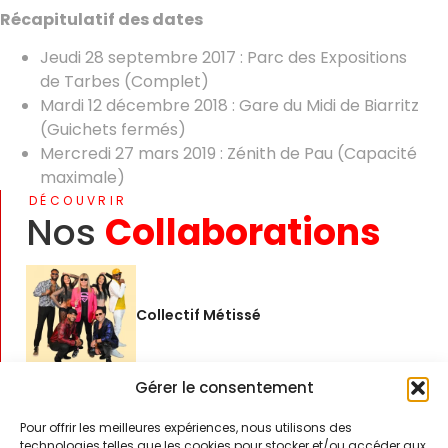
Récapitulatif des dates
Jeudi 28 septembre 2017 : Parc des Expositions
de Tarbes (Complet)
Mardi 12 décembre 2018 : Gare du Midi de Biarritz
(Guichets fermés)
Mercredi 27 mars 2019 : Zénith de Pau (Capacité
maximale)
DÉCOUVRIR
Nos
Collaborations
Collectif Métissé
Gérer le consentement
Denis Marechal
Pour offrir les meilleures expériences, nous utilisons des
technologies telles que les cookies pour stocker et/ou accéder aux