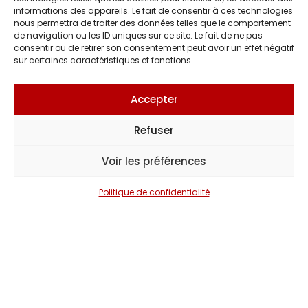
informations des appareils. Le fait de consentir à ces technologies
nous permettra de traiter des données telles que le comportement
de navigation ou les ID uniques sur ce site. Le fait de ne pas
Titoff
consentir ou de retirer son consentement peut avoir un effet négatif
sur certaines caractéristiques et fonctions.
Accepter
Didier Gustin
Refuser
Voir les préférences
Camélia Jordana
Politique de confidentialité
Patrick Fiori