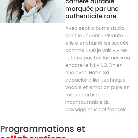
carrière durable
marquée par une
authenticité rare.
Avec sept albums studio,
dont le récent « Vivante »,
elle a enchaîné les succès
comme « Où je vais », « Ne
retiens pas tes larmes » ou
encore le hit « 1, 2, 3 » en
duo avec Hatik. Sa
capacité à lier technique
vocale et émotion pure en
fait une artiste
incontournable du
paysage musical français.
Programmations et