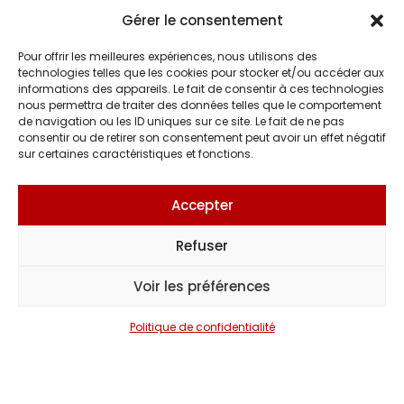
Gérer le consentement
Pour offrir les meilleures expériences, nous utilisons des
technologies telles que les cookies pour stocker et/ou accéder aux
Claudio Capéo
informations des appareils. Le fait de consentir à ces technologies
nous permettra de traiter des données telles que le comportement
de navigation ou les ID uniques sur ce site. Le fait de ne pas
consentir ou de retirer son consentement peut avoir un effet négatif
sur certaines caractéristiques et fonctions.
Christophe Willem
Accepter
Refuser
Totalement 80
Voir les préférences
Politique de confidentialité