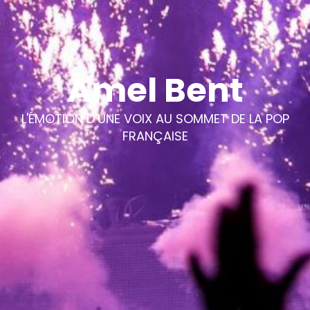
Amel Bent
L'ÉMOTION D’UNE VOIX AU SOMMET DE LA POP
FRANÇAISE