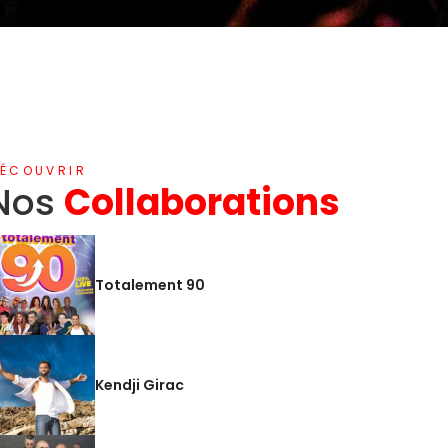
ÉCOUVRIR
Nos
Collaborations
Totalement 90
Kendji Girac