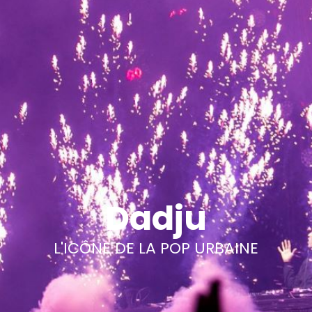
Dadju
L'ICÔNE DE LA POP URBAINE