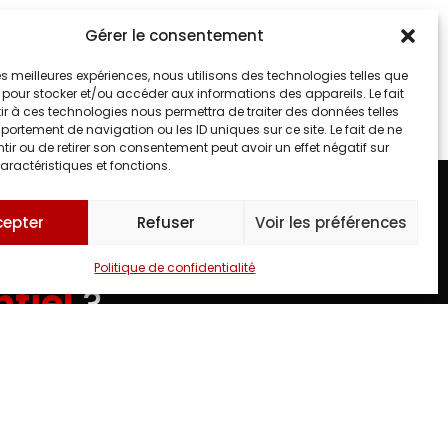
Gérer le consentement
 les meilleures expériences, nous utilisons des technologies telles que
 pour stocker et/ou accéder aux informations des appareils. Le fait
r à ces technologies nous permettra de traiter des données telles
ortement de navigation ou les ID uniques sur ce site. Le fait de ne
ir ou de retirer son consentement peut avoir un effet négatif sur
aractéristiques et fonctions.
cepter
Refuser
Voir les préférences
Politique de confidentialité
tiel
?
MENT UN MOMENT INOUBLIABLE.
Mail