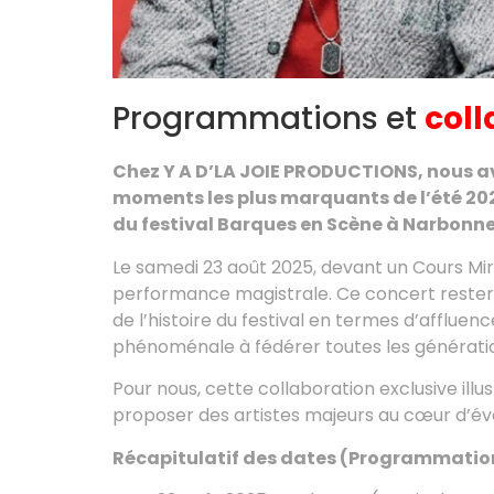
Programmations et
coll
Chez Y A D’LA JOIE PRODUCTIONS, nous avo
moments les plus marquants de l’été 202
du festival Barques en Scène à Narbonne
Le samedi 23 août 2025, devant un Cours Mir
performance magistrale. Ce concert rester
de l’histoire du festival en termes d’affluen
phénoménale à fédérer toutes les générati
Pour nous, cette collaboration exclusive illu
proposer des artistes majeurs au cœur d’év
Récapitulatif des dates (Programmatio