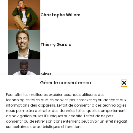
Christophe Willem
Thierry Garcia
Gims
Gérer le consentement
Pour offrir les meilleures expériences, nous utilisons des
technologies telles que les cookies pour stocker et/ou accéder aux
Kendji Girac
informations des appareils. Le fait de consentir à ces technologies
nous permettra de traiter des données telles que le comportement
de navigation ou les ID uniques sur ce site. Le fait de ne pas
consentir ou de retirer son consentement peut avoir un effet négatif
sur certaines caractéristiques et fonctions.