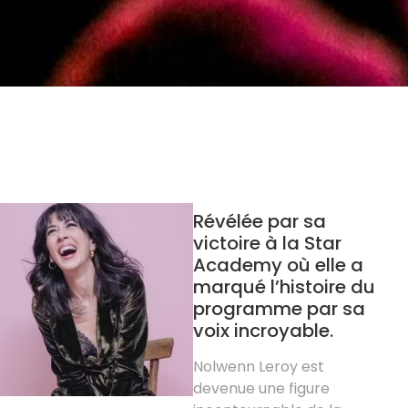
Révélée par sa
victoire à la Star
Academy où elle a
marqué l’histoire du
programme par sa
voix incroyable.
Nolwenn Leroy est
devenue une figure