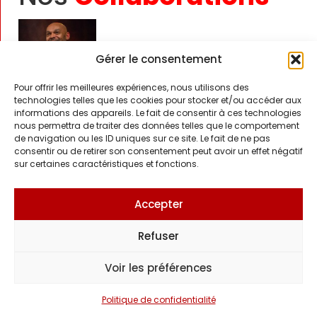
Denis Marechal
Gérer le consentement
Pour offrir les meilleures expériences, nous utilisons des
technologies telles que les cookies pour stocker et/ou accéder aux
informations des appareils. Le fait de consentir à ces technologies
Patrick Bruel
nous permettra de traiter des données telles que le comportement
de navigation ou les ID uniques sur ce site. Le fait de ne pas
consentir ou de retirer son consentement peut avoir un effet négatif
sur certaines caractéristiques et fonctions.
Sinsemilia
Accepter
Refuser
Gil Alma
Voir les préférences
Politique de confidentialité