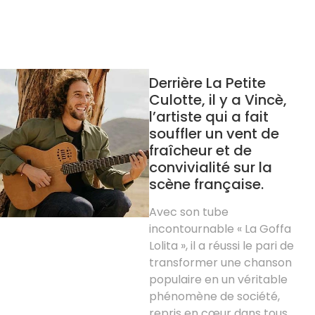
Derrière La Petite
Culotte, il y a Vincè,
l’artiste qui a fait
souffler un vent de
fraîcheur et de
convivialité sur la
scène française.
Avec son tube
incontournable « La Goffa
Lolita », il a réussi le pari de
transformer une chanson
populaire en un véritable
phénomène de société,
repris en cœur dans tous