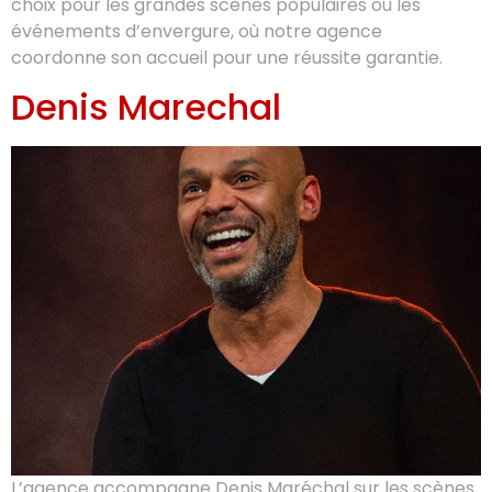
choix pour les grandes scènes populaires ou les
événements d’envergure, où notre agence
coordonne son accueil pour une réussite garantie.
Denis Marechal
L’agence accompagne Denis Maréchal sur les scènes