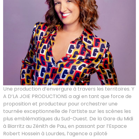
Une production d’envergure à travers les territoires. Y
A D’LA JOIE PRODUCTIONS a agi en tant que force de
proposition et producteur pour orchestrer une
tournée exceptionnelle de l’artiste sur les scènes les
plus emblématiques du Sud-Ouest. De la Gare du Midi
à Biarritz au Zénith de Pau, en passant par l’Espace
Robert Hossein à Lourdes, l’agence a piloté