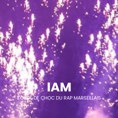
IAM
L'ONDE DE CHOC DU RAP MARSEILLAIS