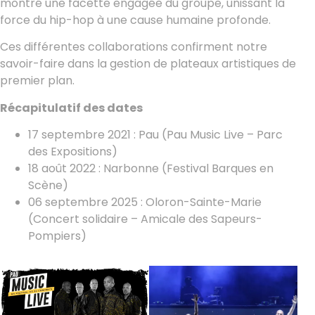
montré une facette engagée du groupe, unissant la
force du hip-hop à une cause humaine profonde.
Ces différentes collaborations confirment notre
savoir-faire dans la gestion de plateaux artistiques de
premier plan.
Récapitulatif des dates
17 septembre 2021 : Pau (Pau Music Live – Parc
des Expositions)
18 août 2022 : Narbonne (Festival Barques en
Scène)
06 septembre 2025 : Oloron-Sainte-Marie
(Concert solidaire – Amicale des Sapeurs-
Pompiers)