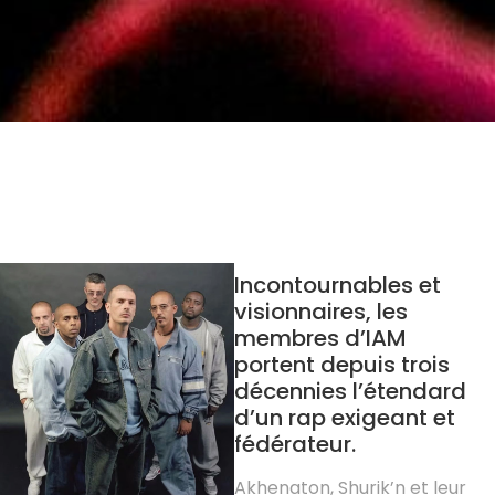
Incontournables et
visionnaires, les
membres d’IAM
portent depuis trois
décennies l’étendard
d’un rap exigeant et
fédérateur.
Akhenaton, Shurik’n et leur