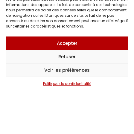
informations des appareils. Le fait de consentir à ces technologies
nous permettra de traiter des données telles que le comportement
de navigation ou les ID uniques sur ce site. Le fait de ne pas
consentir ou de retirer son consentement peut avoir un effet négatif
Jeff Panacloc
sur certaines caractéristiques et fonctions.
Accepter
Sinsemilia
Refuser
Voir les préférences
Gauvain Sers
Politique de confidentialité
Michel Fugain