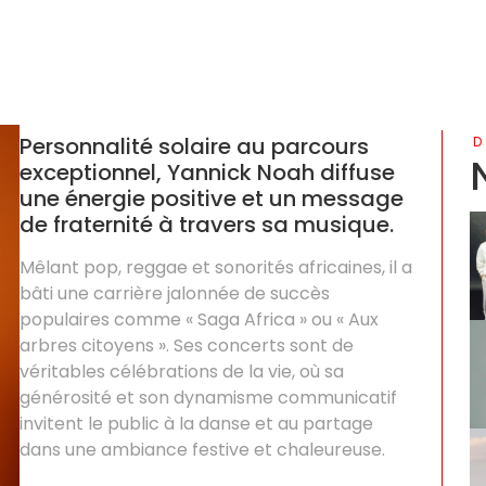
Personnalité solaire au parcours
D
exceptionnel, Yannick Noah diffuse
une énergie positive et un message
de fraternité à travers sa musique.
Mêlant pop, reggae et sonorités africaines, il a
bâti une carrière jalonnée de succès
populaires comme « Saga Africa » ou « Aux
arbres citoyens ». Ses concerts sont de
véritables célébrations de la vie, où sa
générosité et son dynamisme communicatif
invitent le public à la danse et au partage
dans une ambiance festive et chaleureuse.