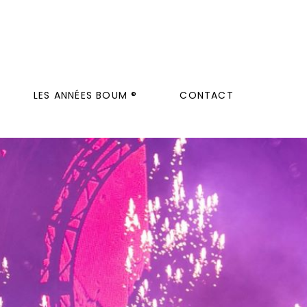
LES ANNÉES BOUM ®
CONTACT