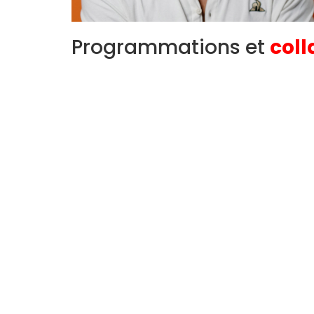
Programmations et
coll