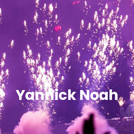
Yannick Noah