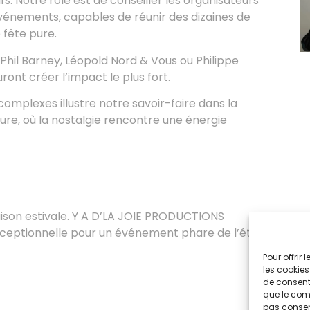
fs. Notre rôle est de conseiller les organisateurs
événements, capables de réunir des dizaines de
 fête pure.
Phil Barney, Léopold Nord & Vous ou Philippe
ront créer l’impact le plus fort.
mplexes illustre notre savoir-faire dans la
re, où la nostalgie rencontre une énergie
ison estivale. Y A D’LA JOIE PRODUCTIONS
ceptionnelle pour un événement phare de l’été
Pour offrir
les cookies
de consenti
que le comp
pas consent