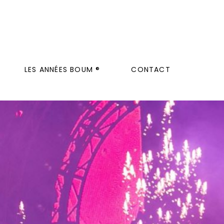
LES ANNÉES BOUM ®
CONTACT