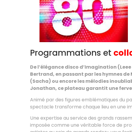
Programmations et
coll
De l’élégance disco d’Imagination (Leee 
Bertrand, en passant par les hymnes de 
(Sacha) ou encore les mélodies inoubliab
Jonathan, ce plateau garantit une ferv
Animé par des figures emblématiques du p
spectacle transforme chaque lieu en une im
Une expertise au service des grands rasse
imposée comme une véritable force de propo