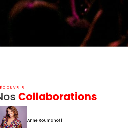
ÉCOUVRIR
Nos
Collaborations
Anne Roumanoff