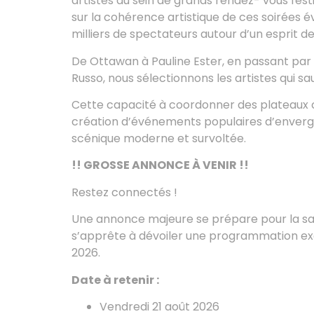
artistes au sein de grands rendez- vous festi
sur la cohérence artistique de ces soirées 
milliers de spectateurs autour d’un esprit de
De Ottawan à Pauline Ester, en passant par 
Russo, nous sélectionnons les artistes qui sau
Cette capacité à coordonner des plateaux co
création d’événements populaires d’envergu
scénique moderne et survoltée.
!! GROSSE ANNONCE À VENIR !!
Restez connectés !
Une annonce majeure se prépare pour la sa
s’apprête à dévoiler une programmation ex
2026.
Date à retenir :
Vendredi 21 août 2026