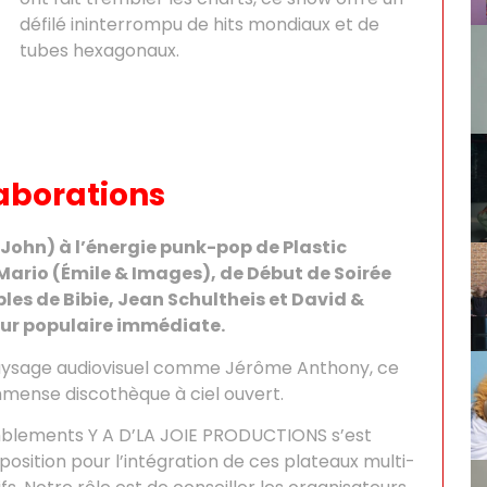
défilé ininterrompu de hits mondiaux et de
tubes hexagonaux.
aborations
John) à l’énergie punk-pop de Plastic
Mario (Émile & Images), de Début de Soirée
les de Bibie, Jean Schultheis et David &
eur populaire immédiate.
aysage audiovisuel comme Jérôme Anthony, ce
mense discothèque à ciel ouvert.
mblements Y A D’LA JOIE PRODUCTIONS s’est
sition pour l’intégration de ces plateaux multi-