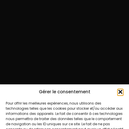
Gérer le consentement
Pour offrir les meilleures expériences, nous utilisons des
technologies telles que les cookies pour stocker et/ou accéder aux
informations des appareils. Le fait de consentir à ces technologies
nous permettra de traiter des données telles que le comportement
de navigation ou les ID uniques sur ce site. Le fait de ne pas