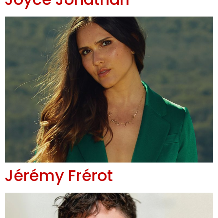
Jérémy Frérot