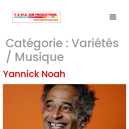
Catégorie :
Variétés
/ Musique
Yannick Noah