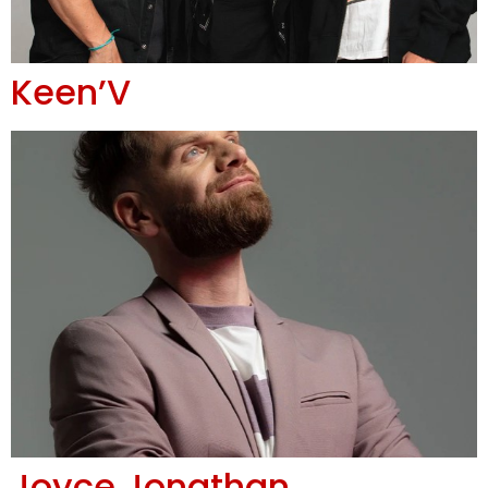
Keen’V
Joyce Jonathan