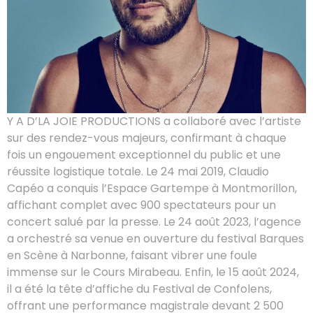
Y A D’LA JOIE PRODUCTIONS a collaboré avec l’artiste
sur des rendez-vous majeurs, confirmant à chaque
fois un engouement exceptionnel du public et une
réussite logistique totale. Le 24 mai 2019, Claudio
Capéo a conquis l’Espace Gartempe à Montmorillon,
affichant complet avec 900 spectateurs pour un
concert salué par la presse. Le 24 août 2023, l’agence
a orchestré sa venue en ouverture du festival Barques
en Scène à Narbonne, faisant vibrer une foule
immense sur le Cours Mirabeau. Enfin, le 15 août 2024,
il a été la tête d’affiche du Festival de Confolens,
offrant une performance magistrale devant 2 500