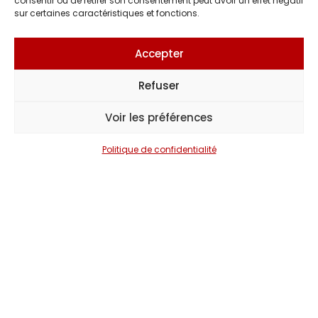
consentir ou de retirer son consentement peut avoir un effet négatif
sur certaines caractéristiques et fonctions.
Accepter
Refuser
Voir les préférences
Politique de confidentialité