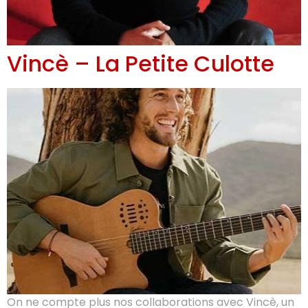
Vincè – La Petite Culotte
On ne compte plus nos collaborations avec Vincè, un