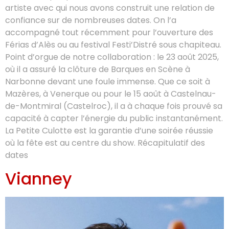
artiste avec qui nous avons construit une relation de
confiance sur de nombreuses dates. On l’a
accompagné tout récemment pour l’ouverture des
Férias d’Alès ou au festival Festi’Distré sous chapiteau.
Point d’orgue de notre collaboration : le 23 août 2025,
où il a assuré la clôture de Barques en Scène à
Narbonne devant une foule immense. Que ce soit à
Mazères, à Venerque ou pour le 15 août à Castelnau-
de-Montmiral (Castelroc), il a à chaque fois prouvé sa
capacité à capter l’énergie du public instantanément.
La Petite Culotte est la garantie d’une soirée réussie
où la fête est au centre du show. Récapitulatif des
dates
Vianney